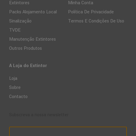
Extintores
Minha Conta
Packs Alojamento Local
Política De Privacidade
Sinalização
Termos E Condições De Uso
TVDE
Manutenção Extintores
Outros Produtos
A Loja do Extintor
Loja
Sobre
Contacto
Subscreva a nossa newsletter