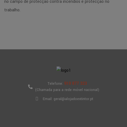
no campo de protecção contra incêndios e protecção no
trabalho.
910 877 323
Telefone:
(Chamada para a rede móvel nacional)
Email: geral@alojadoextintor.pt