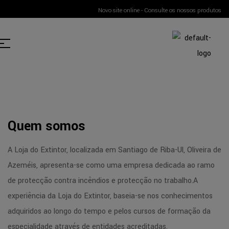
Novo site online - Consulte os nossos produtos
Quem somos
A Loja do Extintor, localizada em Santiago de Riba-Ul, Oliveira de
Azeméis, apresenta-se como uma empresa dedicada ao ramo
de protecção contra incêndios e protecção no trabalho.A
experiência da Loja do Extintor, baseia-se nos conhecimentos
adquiridos ao longo do tempo e pelos cursos de formação da
especialidade através de entidades acreditadas.