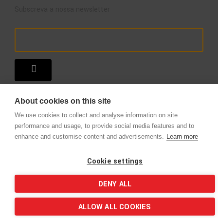
Subscreva a nossa newsletter
About cookies on this site
We use cookies to collect and analyse information on site
performance and usage, to provide social media features and to
enhance and customise content and advertisements.
Learn more
Copyright © 2025 – A Loja do Extintor
.
Todos os direitos reservados.
Cookie settings
DENY ALL
ALLOW ALL COOKIES