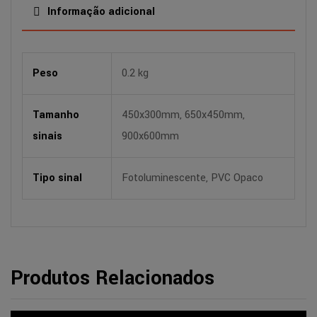
Informação adicional
Peso
0.2 kg
Tamanho
450x300mm, 650x450mm,
sinais
900x600mm
Tipo sinal
Fotoluminescente, PVC Opaco
Produtos Relacionados