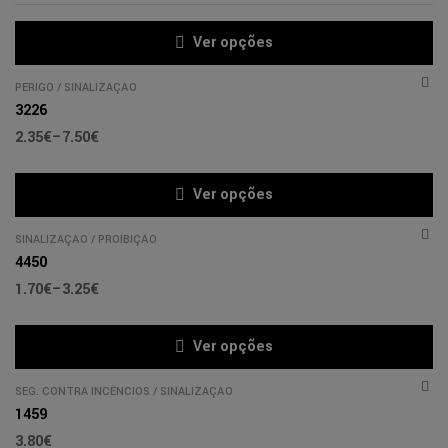
Ver opções
PERIGO
/
SINALIZAÇÃO
3226
2.35
€
–
7.50
€
Ver opções
SINALIZAÇÃO
/
PROÍBIÇÃO
4450
1.70
€
–
3.25
€
Ver opções
SEG. CONTRA INCÊNCIOS
/
SINALIZAÇÃO
1459
3.80
€