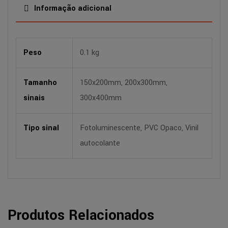
Informação adicional
Peso
0.1 kg
Tamanho
150x200mm, 200x300mm,
sinais
300x400mm
Tipo sinal
Fotoluminescente, PVC Opaco, Vinil
autocolante
Produtos Relacionados