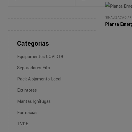
SINALIZAÇÃO
/
P
Planta Emer
Categorias
Equipamentos COVID19
Separadores Fita
Pack Alojamento Local
Extintores
Mantas Ignífugas
Farmácias
TVDE