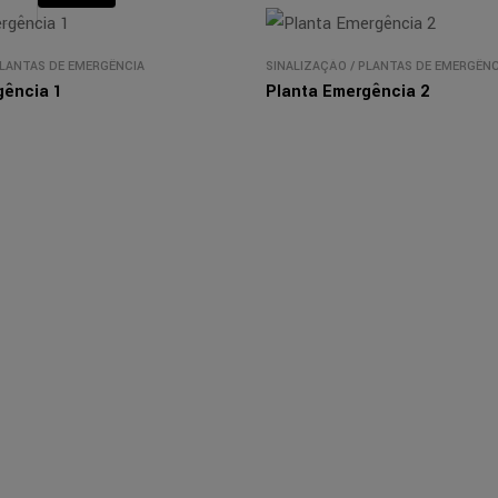
LANTAS DE EMERGÊNCIA
SINALIZAÇÃO
/
PLANTAS DE EMERGÊNC
gência 1
Planta Emergência 2