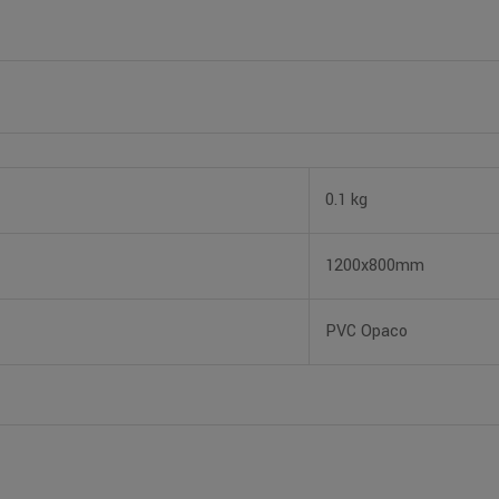
0.1 kg
1200x800mm
PVC Opaco