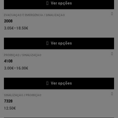
Ver opções
EVACUAÇÃO E EMERGÊNCIA
/
SINALIZAÇÃO
2008
3.05
€
–
18.50
€
Ver opções
PROÍBIÇÃO
/
SINALIZAÇÃO
4108
3.00
€
–
16.00
€
Ver opções
SINALIZAÇÃO
/
PROÍBIÇÃO
7328
12.50
€