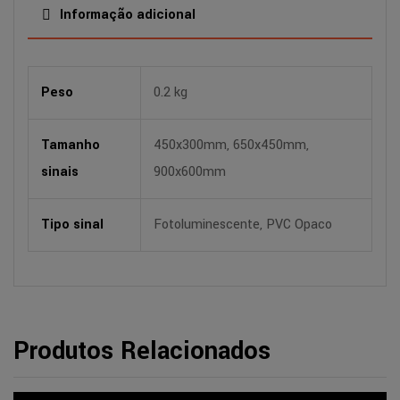
Informação adicional
Peso
0.2 kg
Tamanho
450x300mm, 650x450mm,
sinais
900x600mm
Tipo sinal
Fotoluminescente, PVC Opaco
Produtos Relacionados