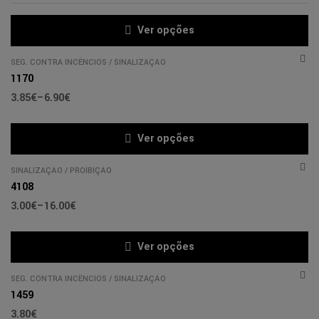
Ver opções
SEG. CONTRA INCÊNCIOS
/
SINALIZAÇÃO
1170
3.85
€
–
6.90
€
Ver opções
SINALIZAÇÃO
/
PROÍBIÇÃO
4108
3.00
€
–
16.00
€
Ver opções
SEG. CONTRA INCÊNCIOS
/
SINALIZAÇÃO
1459
3.80
€