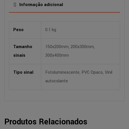
Informação adicional
Peso
0.1 kg
Tamanho
150x200mm, 200x300mm,
sinais
300x400mm
Tipo sinal
Fotoluminescente, PVC Opaco, Vinil
autocolante
Produtos Relacionados