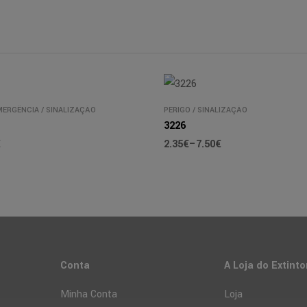
MERGÊNCIA
/
SINALIZAÇÃO
PERIGO
/
SINALIZAÇÃO
3226
€
2.35
€
–
7.50
€
Conta
A Loja do Extinto
Minha Conta
Loja