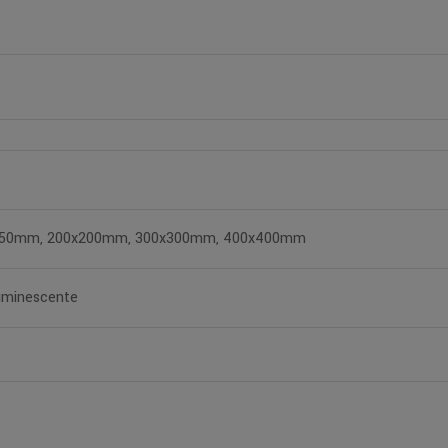
150mm, 200x200mm, 300x300mm, 400x400mm
uminescente