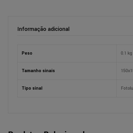
Informação adicional
Peso
0.1 kg
Tamanho sinais
150x
Tipo sinal
Fotol