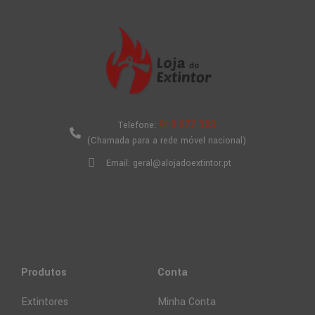
910 877 323
Telefone:
(Chamada para a rede móvel nacional)
Email: geral@alojadoextintor.pt
Produtos
Conta
Extintores
Minha Conta