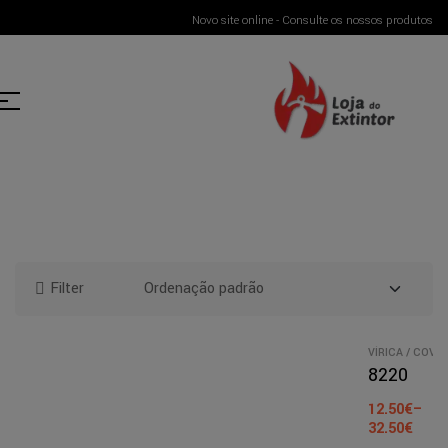
Novo site online - Consulte os nossos produtos
Filter
VÍRICA / COVID
/
SINALIZAÇÃO
8220
FITAS
ANTIDERRAPA
12.50
€
–
ES
32.50
€