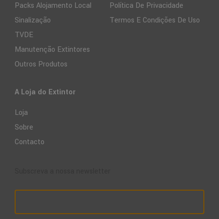
Packs Alojamento Local
Política De Privacidade
Sinalização
Termos E Condições De Uso
TVDE
Manutenção Extintores
Outros Produtos
A Loja do Extintor
Loja
Sobre
Contacto
Subscreva a nossa newsletter