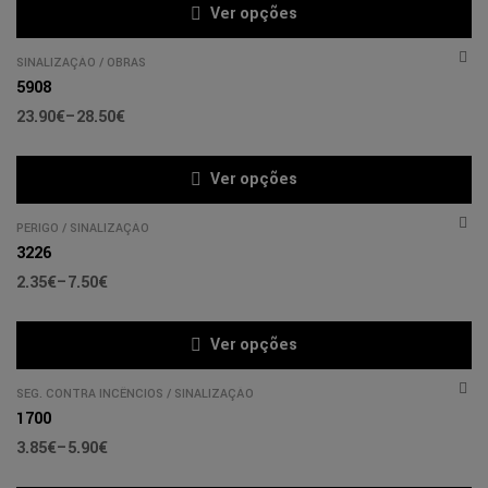
Ver opções
SINALIZAÇÃO
/
OBRAS
5908
23.90
€
–
28.50
€
Ver opções
PERIGO
/
SINALIZAÇÃO
3226
2.35
€
–
7.50
€
Ver opções
SEG. CONTRA INCÊNCIOS
/
SINALIZAÇÃO
1700
3.85
€
–
5.90
€