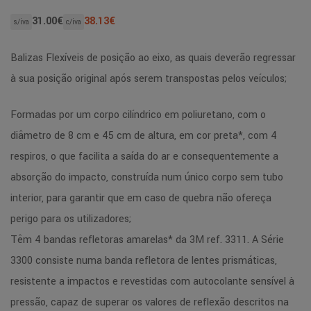
31.00
€
38.13
€
s/iva
c/iva
Balizas Flexíveis de posição ao eixo, as quais deverão regressar
à sua posição original após serem transpostas pelos veículos;
Formadas por um corpo cilíndrico em poliuretano, com o
diâmetro de 8 cm e 45 cm de altura, em cor preta*, com 4
respiros, o que facilita a saída do ar e consequentemente a
absorção do impacto, construída num único corpo sem tubo
interior, para garantir que em caso de quebra não ofereça
perigo para os utilizadores;
Têm 4 bandas refletoras amarelas* da 3M ref. 3311. A Série
3300 consiste numa banda refletora de lentes prismáticas,
resistente a impactos e revestidas com autocolante sensível à
pressão, capaz de superar os valores de reflexão descritos na