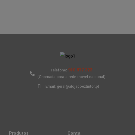
910 877 323
Telefone:
(Chamada para a rede móvel nacional)
Email: geral@alojadoextintor.pt
Produtos
Conta