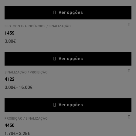
Ver opções
SEG. CONTRA INCÊNCIOS
/
SINALIZAÇÃO
1459
3.80
€
Ver opções
SINALIZAÇÃO
/
PROÍBIÇÃO
4122
3.00
€
–
16.00
€
Ver opções
PROÍBIÇÃO
/
SINALIZAÇÃO
4450
1.70
€
–
3.25
€