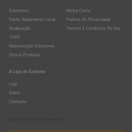
Extintores
Minha Conta
Packs Alojamento Local
Política De Privacidade
Sinalização
Termos E Condições De Uso
TVDE
Manutenção Extintores
Outros Produtos
A Loja do Extintor
Loja
Sobre
Contacto
Subscreva a nossa newsletter