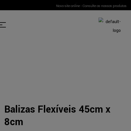
Novo site online - Consulte os nossos produtos
Balizas Flexíveis 45cm x
8cm