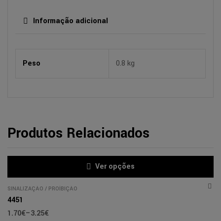
Informação adicional
Peso
0.8 kg
Produtos Relacionados
Ver opções
SINALIZAÇÃO
/
PROÍBIÇÃO
4451
1.70
€
–
3.25
€