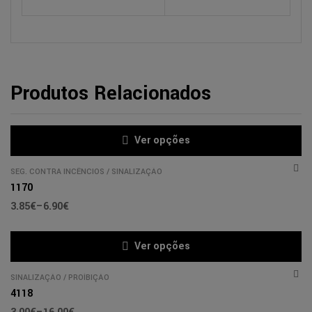
Produtos Relacionados
Ver opções
SEG. CONTRA INCÊNCIOS
/
SINALIZAÇÃO
1170
3.85
€
–
6.90
€
Ver opções
SINALIZAÇÃO
/
PROÍBIÇÃO
4118