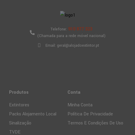
910 877 323
Telefone:
(Chamada para a rede móvel nacional)
Email: geral@alojadoextintor.pt
Produtos
Conta
Extintores
Minha Conta
Packs Alojamento Local
Política De Privacidade
Sinalização
Termos E Condições De Uso
TVDE