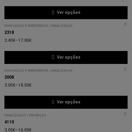
Ver opções
EVACUAÇÃO E EMERGÊNCIA
/
SINALIZAÇÃO
2318
3.40
€
–
17.00
€
Ver opções
EVACUAÇÃO E EMERGÊNCIA
/
SINALIZAÇÃO
2008
3.05
€
–
18.50
€
Ver opções
SINALIZAÇÃO
/
PROÍBIÇÃO
4110
3.00
€
–
16.00
€