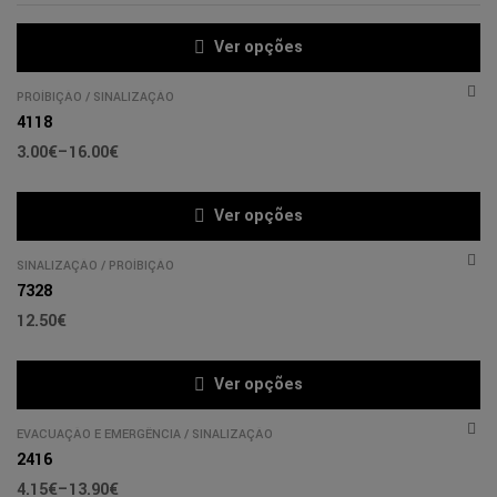
Ver opções
PROÍBIÇÃO
/
SINALIZAÇÃO
4118
3.00
€
–
16.00
€
Ver opções
SINALIZAÇÃO
/
PROÍBIÇÃO
7328
12.50
€
Ver opções
EVACUAÇÃO E EMERGÊNCIA
/
SINALIZAÇÃO
2416
4.15
€
–
13.90
€