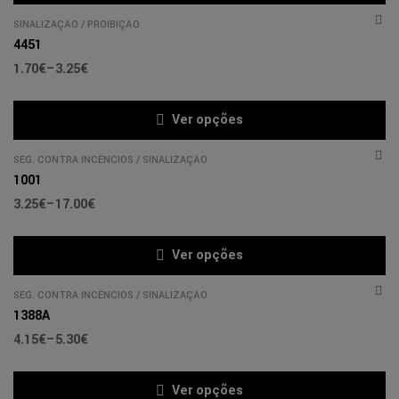
SINALIZAÇÃO
/
PROÍBIÇÃO
4451
1.70
€
–
3.25
€
Ver opções
SEG. CONTRA INCÊNCIOS
/
SINALIZAÇÃO
1001
3.25
€
–
17.00
€
Ver opções
SEG. CONTRA INCÊNCIOS
/
SINALIZAÇÃO
1388A
4.15
€
–
5.30
€
Ver opções