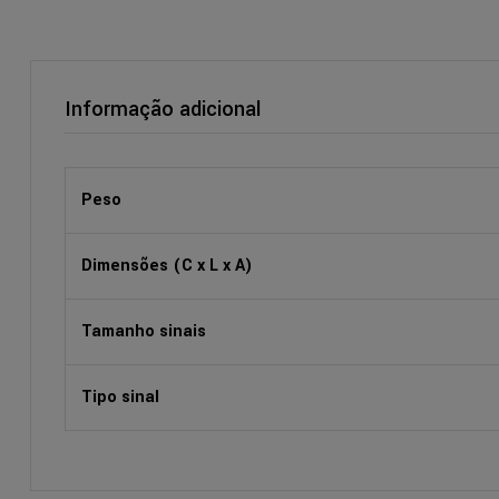
Informação adicional
Peso
Dimensões (C x L x A)
Tamanho sinais
Tipo sinal