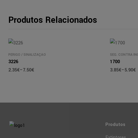
Produtos Relacionados
PERIGO
/
SINALIZAÇÃO
SEG. CONTRA IN
3226
1700
2.35
€
–
7.50
€
3.85
€
–
5.90
€
Produtos
Extintores