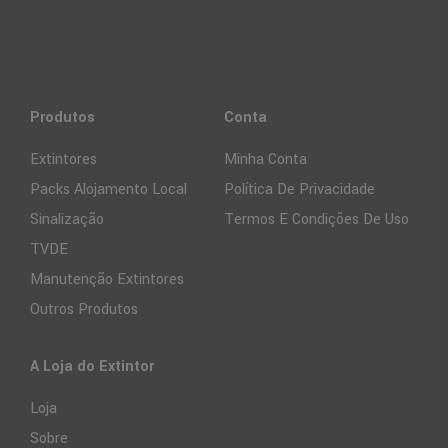
Produtos
Conta
Extintores
Minha Conta
Packs Alojamento Local
Política De Privacidade
Sinalização
Termos E Condições De Uso
TVDE
Manutenção Extintores
Outros Produtos
A Loja do Extintor
Loja
Sobre