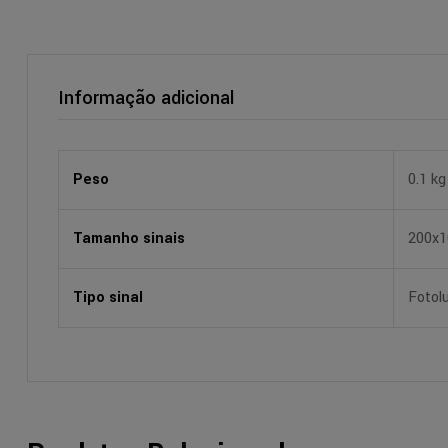
Informação adicional
Peso
0.1 kg
Tamanho sinais
200x
Tipo sinal
Fotol