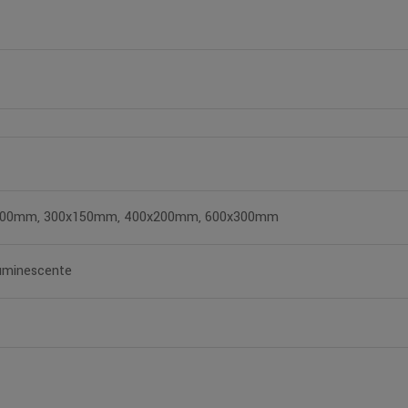
100mm, 300x150mm, 400x200mm, 600x300mm
uminescente