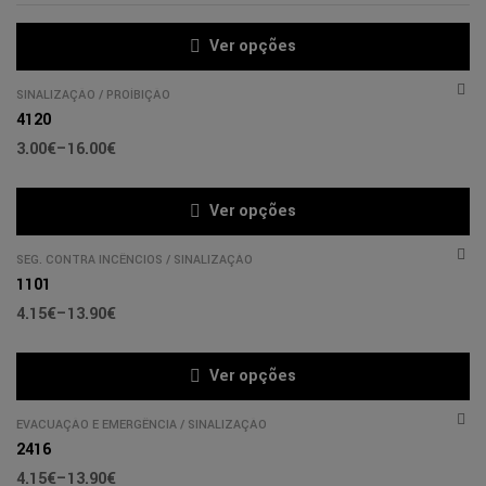
Ver opções
SINALIZAÇÃO
/
PROÍBIÇÃO
4120
3.00
€
–
16.00
€
Ver opções
SEG. CONTRA INCÊNCIOS
/
SINALIZAÇÃO
1101
4.15
€
–
13.90
€
Ver opções
EVACUAÇÃO E EMERGÊNCIA
/
SINALIZAÇÃO
2416
4.15
€
–
13.90
€