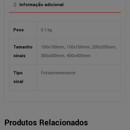
Informação adicional
Peso
0.1 kg
Tamanho
100x100mm, 150x150mm, 200x200mm,
sinais
300x300mm, 400x400mm
Tipo
Fotoluminescente
sinal
Produtos Relacionados