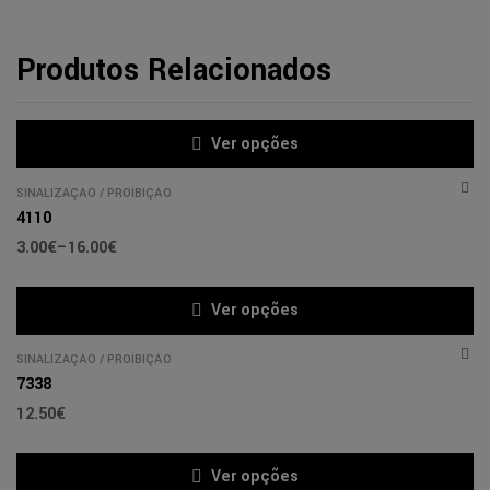
Produtos Relacionados
Ver opções
SINALIZAÇÃO
/
PROÍBIÇÃO
4110
3.00
€
–
16.00
€
Ver opções
SINALIZAÇÃO
/
PROÍBIÇÃO
7338
12.50
€
Ver opções