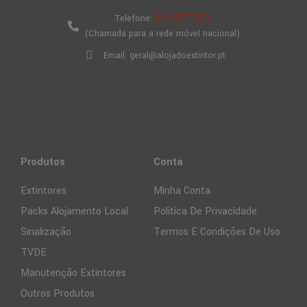
910 877 323
Telefone:
(Chamada para a rede móvel nacional)
Email: geral@alojadoextintor.pt
Produtos
Conta
Extintores
Minha Conta
Packs Alojamento Local
Política De Privacidade
Sinalização
Termos E Condições De Uso
TVDE
Manutenção Extintores
Outros Produtos