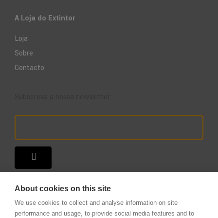
A Loja do Extintor
Loja
Sobre
Contacto
Subscreva a nossa newsletter
About cookies on this site
We use cookies to collect and analyse information on site
performance and usage, to provide social media features and to