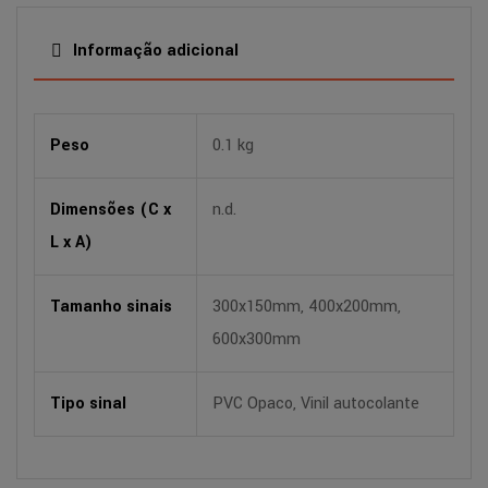
Informação adicional
Peso
0.1 kg
Dimensões (C x
n.d.
L x A)
Tamanho sinais
300x150mm, 400x200mm,
600x300mm
Tipo sinal
PVC Opaco, Vinil autocolante