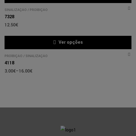
SINALIZAÇÃO
/
PROÍBIÇÃO
7328
12.50
€
Ver opções
PROÍBIÇÃO
/
SINALIZAÇÃO
4118
3.00
€
–
16.00
€