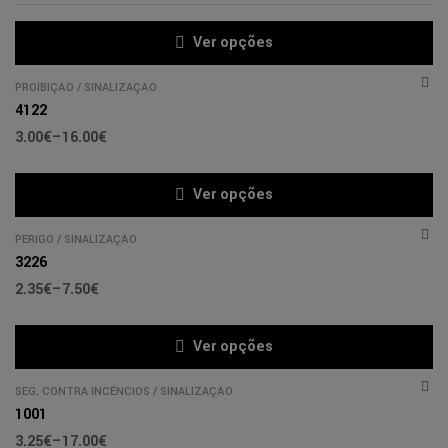
Ver opções
PROÍBIÇÃO
/
SINALIZAÇÃO
4122
3.00
€
–
16.00
€
Ver opções
PERIGO
/
SINALIZAÇÃO
3226
2.35
€
–
7.50
€
Ver opções
SEG. CONTRA INCÊNCIOS
/
SINALIZAÇÃO
1001
3.25
€
–
17.00
€