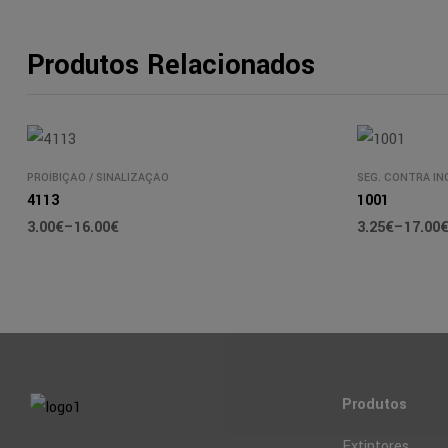
Produtos Relacionados
PROÍBIÇÃO
/
SINALIZAÇÃO
SEG. CONTRA IN
4113
1001
3.00
€
–
16.00
€
3.25
€
–
17.00
Produtos
Extintores