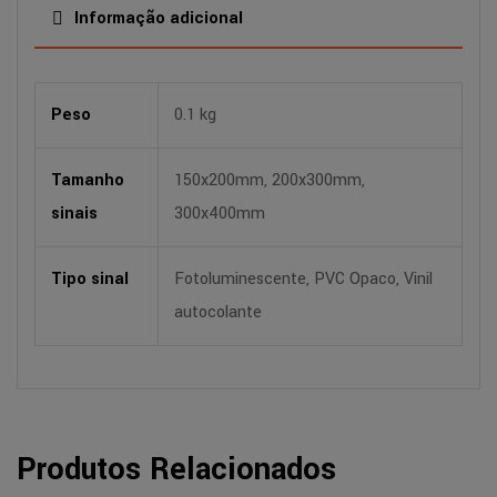
Informação adicional
Peso
0.1 kg
Tamanho
150x200mm, 200x300mm,
sinais
300x400mm
Tipo sinal
Fotoluminescente, PVC Opaco, Vinil
autocolante
Produtos Relacionados