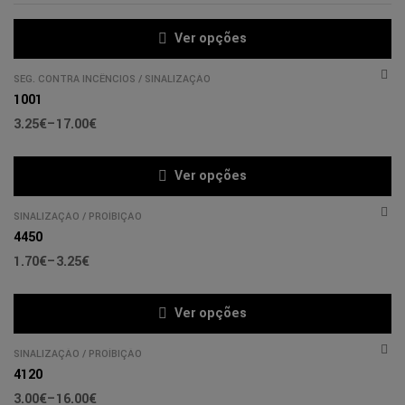
Ver opções
SEG. CONTRA INCÊNCIOS
/
SINALIZAÇÃO
1001
3.25
€
–
17.00
€
Ver opções
SINALIZAÇÃO
/
PROÍBIÇÃO
4450
1.70
€
–
3.25
€
Ver opções
SINALIZAÇÃO
/
PROÍBIÇÃO
4120
3.00
€
–
16.00
€