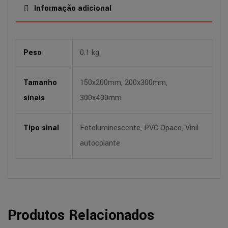
Informação adicional
Peso
0.1 kg
Tamanho
150x200mm, 200x300mm,
sinais
300x400mm
Tipo sinal
Fotoluminescente, PVC Opaco, Vinil
autocolante
Produtos Relacionados