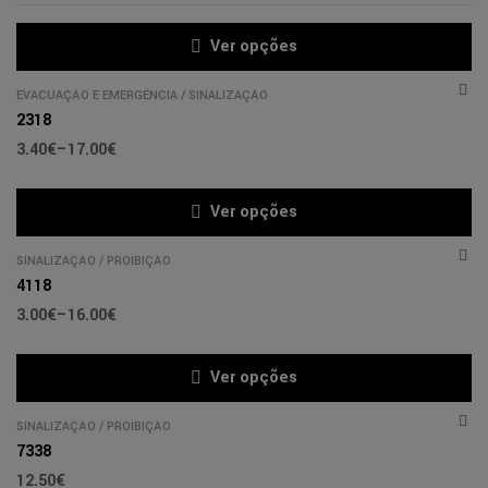
Ver opções
EVACUAÇÃO E EMERGÊNCIA
/
SINALIZAÇÃO
2318
3.40
€
–
17.00
€
Ver opções
SINALIZAÇÃO
/
PROÍBIÇÃO
4118
3.00
€
–
16.00
€
Ver opções
SINALIZAÇÃO
/
PROÍBIÇÃO
7338
12.50
€