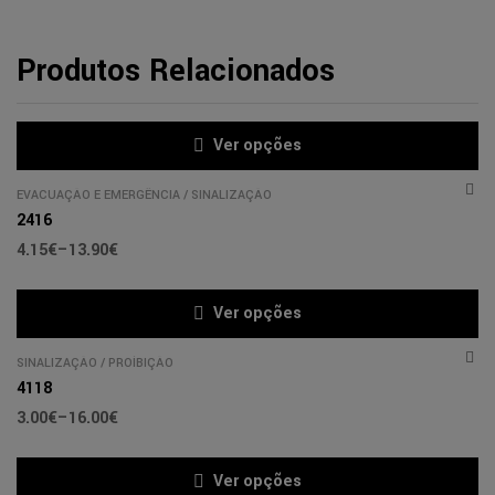
Produtos Relacionados
Ver opções
EVACUAÇÃO E EMERGÊNCIA
/
SINALIZAÇÃO
2416
4.15
€
–
13.90
€
Ver opções
SINALIZAÇÃO
/
PROÍBIÇÃO
4118
3.00
€
–
16.00
€
Ver opções