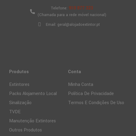
910 877 323
Telefone:
(Chamada para a rede móvel nacional)
Email: geral@alojadoextintor.pt
Produtos
Conta
Extintores
Minha Conta
Packs Alojamento Local
Política De Privacidade
Sinalização
Termos E Condições De Uso
TVDE
Manutenção Extintores
Outros Produtos