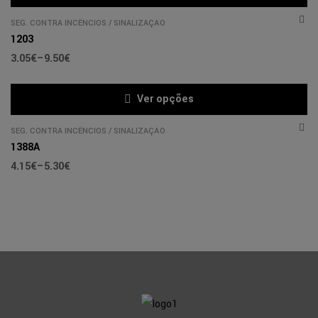
SEG. CONTRA INCÊNCIOS
/
SINALIZAÇÃO
1203
3.05
€
–
9.50
€
Ver opções
SEG. CONTRA INCÊNCIOS
/
SINALIZAÇÃO
1388A
4.15
€
–
5.30
€