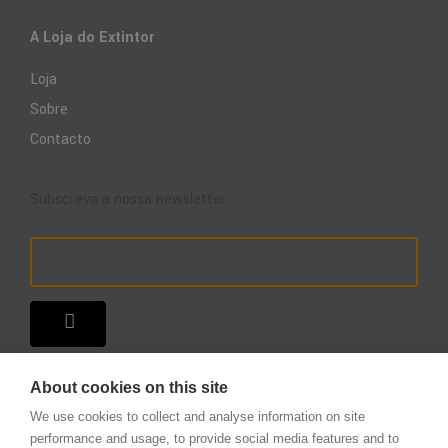
A Loja do Extintor
Loja
Sobre
Contacto
Subscreva a nossa newsletter
About cookies on this site
We use cookies to collect and analyse information on site
performance and usage, to provide social media features and to