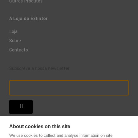
Outros Produtos
A Loja do Extintor
Loja
Sobre
Contacto
Subscreva a nossa newsletter
About cookies on this site
We use cookies to collect and analyse information on site