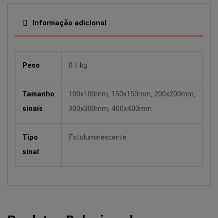
Informação adicional
Peso
0.1 kg
Tamanho
100x100mm, 150x150mm, 200x200mm,
sinais
300x300mm, 400x400mm
Tipo
Fotoluminescente
sinal