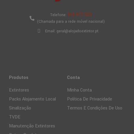
910 877 323
Telefone:
(Chamada para a rede móvel nacional)
Email: geral@alojadoextintor.pt
Produtos
Conta
Extintores
Minha Conta
Packs Alojamento Local
Política De Privacidade
Sinalização
Termos E Condições De Uso
TVDE
Manutenção Extintores