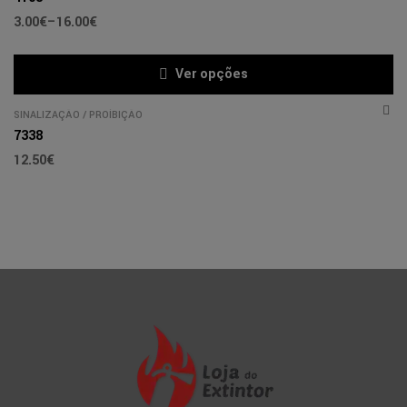
3.00
€
–
16.00
€
Ver opções
SINALIZAÇÃO
/
PROÍBIÇÃO
7338
12.50
€