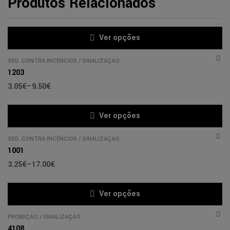
Produtos Relacionados
Ver opções
SEG. CONTRA INCÊNCIOS
/
SINALIZAÇÃO
1203
3.05
€
–
9.50
€
Ver opções
SEG. CONTRA INCÊNCIOS
/
SINALIZAÇÃO
1001
3.25
€
–
17.00
€
Ver opções
PROÍBIÇÃO
/
SINALIZAÇÃO
4108