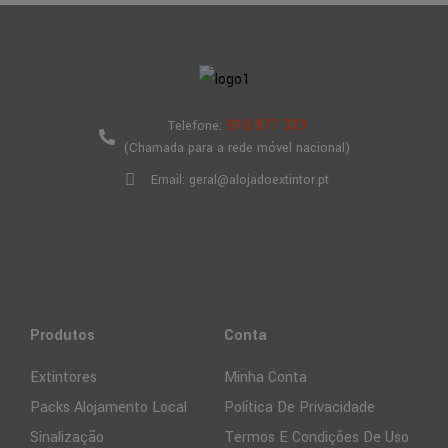
910 877 323
Telefone:
(Chamada para a rede móvel nacional)
Email: geral@alojadoextintor.pt
Produtos
Conta
Extintores
Minha Conta
Packs Alojamento Local
Política De Privacidade
Sinalização
Termos E Condições De Uso