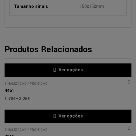
Tamanho sinais
150x150mm
Produtos Relacionados
Ver opções
SINALIZAÇÃO
/
PROÍBIÇÃO
4451
1.70
€
–
3.25
€
Ver opções
SINALIZAÇÃO
/
PROÍBIÇÃO