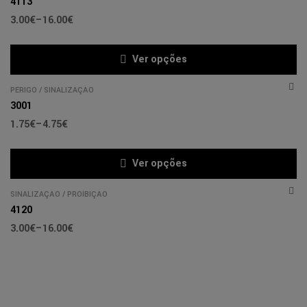
4113
3.00
€
–
16.00
€
Ver opções
PERIGO
/
SINALIZAÇÃO
3001
1.75
€
–
4.75
€
Ver opções
SINALIZAÇÃO
/
PROÍBIÇÃO
4120
3.00
€
–
16.00
€