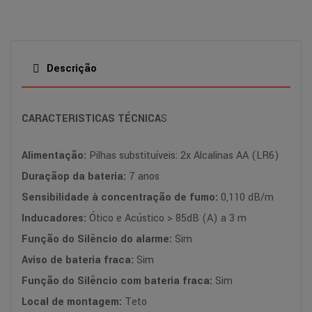
Descrição
CARACTERISTICAS TÉCNICA
S
Alimentação:
Pilhas substituíveis: 2x Alcalinas AA (LR6)
Duraçãop da bateria:
7 anos
Sensibilidade à concentração de fumo:
0,110 dB/m
Inducadores:
Ótico e Acústico > 85dB (A) a 3 m
Função do Silêncio do alarme:
Sim
Aviso de bateria fraca:
Sim
Função do Silêncio com bateria fraca:
Sim
Local de montagem:
Teto