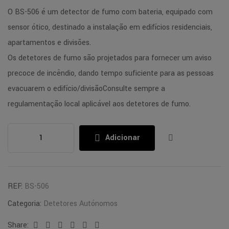
O BS-506 é um detector de fumo com bateria, equipado com
sensor ótico, destinado a instalação em edifícios residenciais,
apartamentos e divisões.
Os detetores de fumo são projetados para fornecer um aviso
precoce de incêndio, dando tempo suficiente para as pessoas
evacuarem o edifício/divisãoConsulte sempre a
regulamentação local aplicável aos detetores de fumo.
Adicionar
REF:
BS-506
Categoria:
Detetores Autónomos
Share:
Facebook
Twitter
Linkedin
Google+
Pinterest
Email