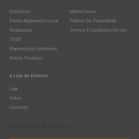
Extintores
Minha Conta
Packs Alojamento Local
Política De Privacidade
Sinalização
Termos E Condições De Uso
TVDE
Manutenção Extintores
Outros Produtos
A Loja do Extintor
Loja
Sobre
Contacto
Subscreva a nossa newsletter