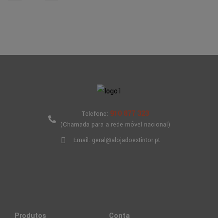
910 877 323
Telefone:
(Chamada para a rede móvel nacional)
Email: geral@alojadoextintor.pt
Produtos
Conta