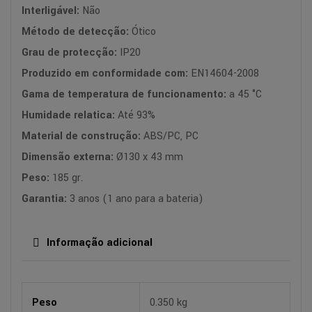
Interligável:
Não
Método de detecção:
Ótico
Grau de protecção:
IP20
Produzido em conformidade com:
EN14604-2008
Gama de temperatura de funcionamento:
a 45 °C
Humidade relatica:
Até 93%
Material de construção:
ABS/PC, PC
Dimensão externa:
Ø130 x 43 mm
Peso:
185 gr.
Garantia:
3 anos (1 ano para a bateria)
Informação adicional
Peso
0.350 kg