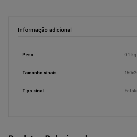
Informação adicional
Peso
0.1 kg
Tamanho sinais
150x
Tipo sinal
Fotol