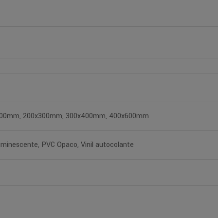
200mm, 200x300mm, 300x400mm, 400x600mm
uminescente, PVC Opaco, Vinil autocolante