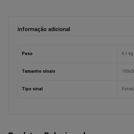
Informação adicional
Peso
0.1 kg
Tamanho sinais
150x
Tipo sinal
Fotol