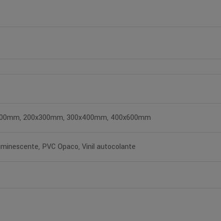
200mm, 200x300mm, 300x400mm, 400x600mm
uminescente, PVC Opaco, Vinil autocolante