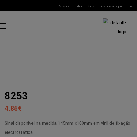
Novo site online - Consulte os nossos produtos
8253
4.85
€
Sinal disponível na medida 145mm x100mm em vinil de fixação
electrostática.