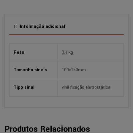
Informação adicional
Peso
0.1 kg
Tamanho sinais
100x150mm
Tipo sinal
vinil fixação eletrostática
Produtos Relacionados