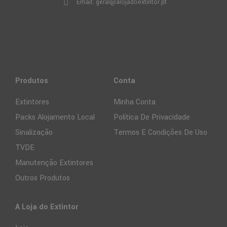
Email: geral@alojadoextintor.pt
Produtos
Conta
Extintores
Minha Conta
Packs Alojamento Local
Política De Privacidade
Sinalização
Termos E Condições De Uso
TVDE
Manutenção Extintores
Outros Produtos
A Loja do Extintor