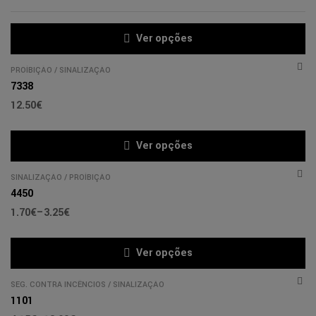
Ver opções
PROÍBIÇÃO
/
SINALIZAÇÃO
7338
12.50
€
Ver opções
SINALIZAÇÃO
/
PROÍBIÇÃO
4450
1.70
€
–
3.25
€
Ver opções
SEG. CONTRA INCÊNCIOS
/
SINALIZAÇÃO
1101