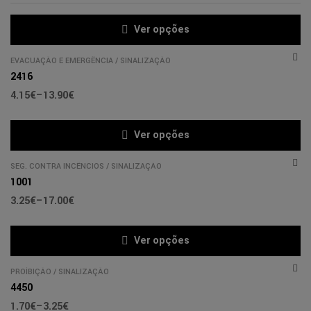
Ver opções
EVACUAÇÃO E EMERGÊNCIA
/
SINALIZAÇÃO
2416
4.15
€
–
13.90
€
Ver opções
SEG. CONTRA INCÊNCIOS
/
SINALIZAÇÃO
1001
3.25
€
–
17.00
€
Ver opções
PROÍBIÇÃO
/
SINALIZAÇÃO
4450
1.70
€
–
3.25
€