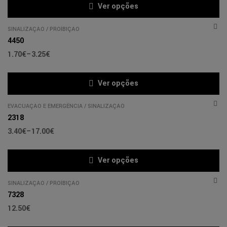
Ver opções
SINALIZAÇÃO
/
PROÍBIÇÃO
4450
1.70
€
–
3.25
€
Ver opções
EVACUAÇÃO E EMERGÊNCIA
/
SINALIZAÇÃO
2318
3.40
€
–
17.00
€
Ver opções
SINALIZAÇÃO
/
PROÍBIÇÃO
7328
12.50
€