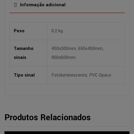
Informação adicional
Peso
0.2 kg
Tamanho
450x300mm, 650x450mm,
sinais
900x600mm
Tipo sinal
Fotoluminescente, PVC Opaco
Produtos Relacionados