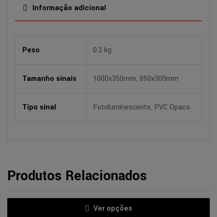
Informação adicional
Peso
0.2 kg
Tamanho sinais
1000x350mm, 850x300mm
Tipo sinal
Fotoluminescente, PVC Opaco
Produtos Relacionados
Ver opções