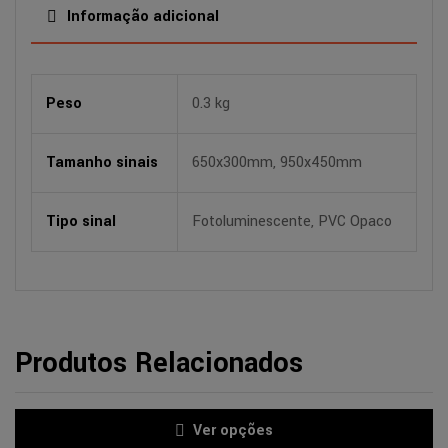
Informação adicional
Peso
0.3 kg
Tamanho sinais
650x300mm, 950x450mm
Tipo sinal
Fotoluminescente, PVC Opaco
Produtos Relacionados
Ver opções