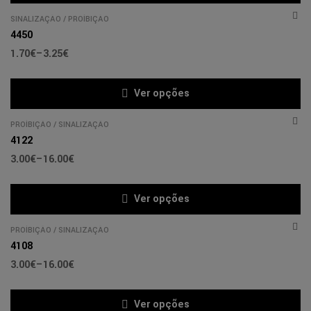
SINALIZAÇÃO
/
PROÍBIÇÃO
4450
1.70
€
–
3.25
€
Ver opções
PROÍBIÇÃO
/
SINALIZAÇÃO
4122
3.00
€
–
16.00
€
Ver opções
PROÍBIÇÃO
/
SINALIZAÇÃO
4108
3.00
€
–
16.00
€
Ver opções