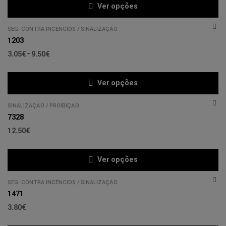
Ver opções
SEG. CONTRA INCÊNCIOS
/
SINALIZAÇÃO
1203
3.05
€
–
9.50
€
Ver opções
SINALIZAÇÃO
/
PROÍBIÇÃO
7328
12.50
€
Ver opções
SEG. CONTRA INCÊNCIOS
/
SINALIZAÇÃO
1471
3.80
€