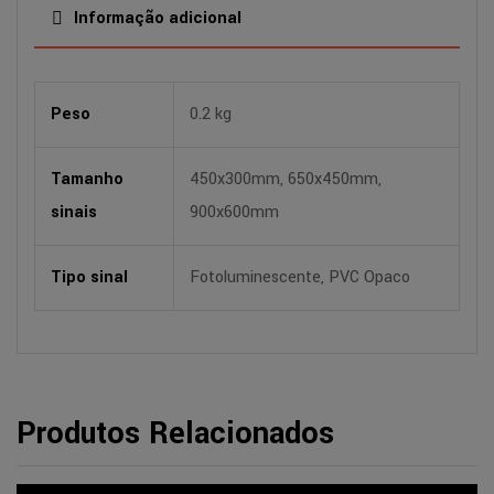
Informação adicional
Peso
0.2 kg
Tamanho
450x300mm, 650x450mm,
sinais
900x600mm
Tipo sinal
Fotoluminescente, PVC Opaco
Produtos Relacionados