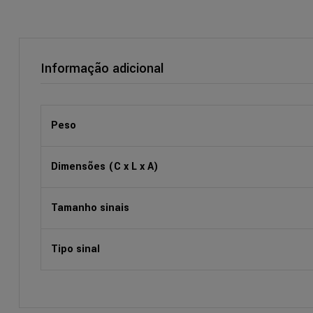
Informação adicional
Peso
Dimensões (C x L x A)
Tamanho sinais
Tipo sinal