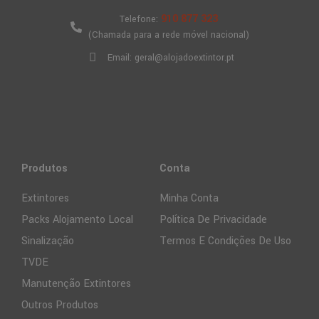
910 877 323
Telefone:
(Chamada para a rede móvel nacional)
Email: geral@alojadoextintor.pt
Produtos
Conta
Extintores
Minha Conta
Packs Alojamento Local
Política De Privacidade
Sinalização
Termos E Condições De Uso
TVDE
Manutenção Extintores
Outros Produtos