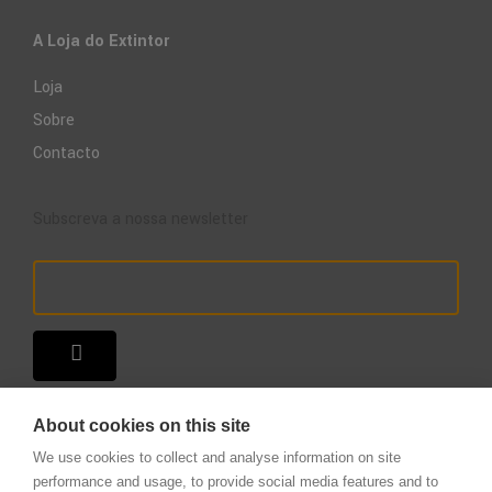
A Loja do Extintor
Loja
Sobre
Contacto
Subscreva a nossa newsletter
About cookies on this site
We use cookies to collect and analyse information on site
performance and usage, to provide social media features and to