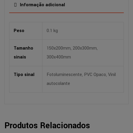
Informação adicional
Peso
0.1 kg
Tamanho
150x200mm, 200x300mm,
sinais
300x400mm
Tipo sinal
Fotoluminescente, PVC Opaco, Vinil
autocolante
Produtos Relacionados