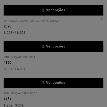
Ver opções
EVACUAÇÃO E EMERGÊNCIA
/
SINALIZAÇÃO
2520
6.90
€
–
16.90
€
Ver opções
SINALIZAÇÃO
/
PROÍBIÇÃO
4120
3.00
€
–
16.00
€
Ver opções
SINALIZAÇÃO
/
PROÍBIÇÃO
4451
1.70
€
–
3.25
€