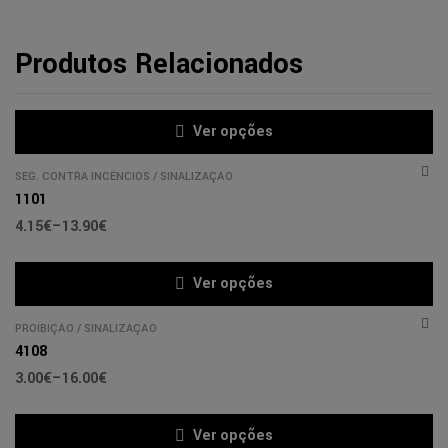
Produtos Relacionados
Ver opções
SEG. CONTRA INCÊNCIOS
/
SINALIZAÇÃO
1101
4.15
€
–
13.90
€
Ver opções
PROÍBIÇÃO
/
SINALIZAÇÃO
4108
3.00
€
–
16.00
€
Ver opções