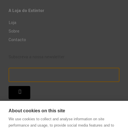
A Loja do Extintor
Loja
Sobre
Contacto
Subscreva a nossa newsletter
About cookies on this site
We use cookies to collect and analyse information on site
performance and usage, to provide social media features and to