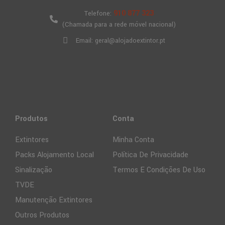
910 877 323
Telefone:
(Chamada para a rede móvel nacional)
Email: geral@alojadoextintor.pt
Produtos
Conta
Extintores
Minha Conta
Packs Alojamento Local
Política De Privacidade
Sinalização
Termos E Condições De Uso
TVDE
Manutenção Extintores
Outros Produtos