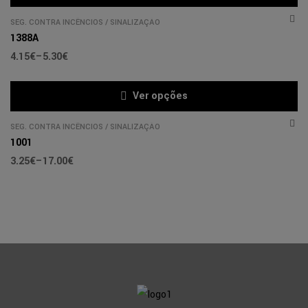
SEG. CONTRA INCÊNCIOS
/
SINALIZAÇÃO
1388A
4.15
€
–
5.30
€
Ver opções
SEG. CONTRA INCÊNCIOS
/
SINALIZAÇÃO
1001
3.25
€
–
17.00
€