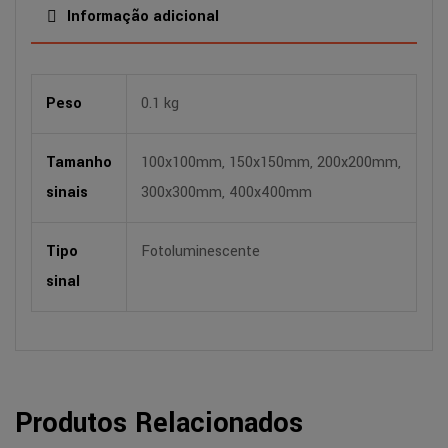
Informação adicional
Peso
0.1 kg
Tamanho
100x100mm, 150x150mm, 200x200mm,
sinais
300x300mm, 400x400mm
Tipo
Fotoluminescente
sinal
Produtos Relacionados