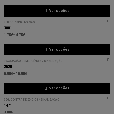
Ver opções
PERIGO
/
SINALIZAÇÃO
3001
1.75
€
–
4.75
€
Ver opções
EVACUAÇÃO E EMERGÊNCIA
/
SINALIZAÇÃO
2520
6.90
€
–
16.90
€
Ver opções
SEG. CONTRA INCÊNCIOS
/
SINALIZAÇÃO
1471
3.80
€