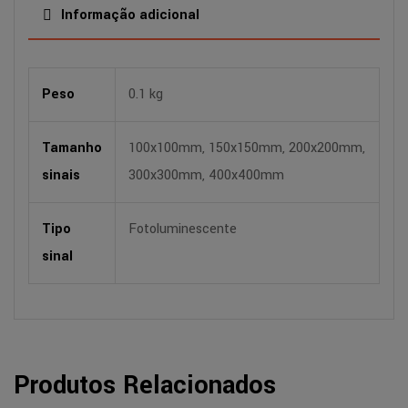
Informação adicional
Peso
0.1 kg
Tamanho
100x100mm, 150x150mm, 200x200mm,
sinais
300x300mm, 400x400mm
Tipo
Fotoluminescente
sinal
Produtos Relacionados