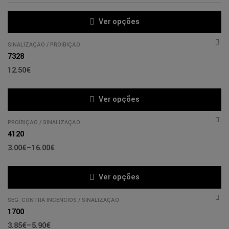
Ver opções
SINALIZAÇÃO
/
PROÍBIÇÃO
7328
12.50
€
Ver opções
PROÍBIÇÃO
/
SINALIZAÇÃO
4120
3.00
€
–
16.00
€
Ver opções
SEG. CONTRA INCÊNCIOS
/
SINALIZAÇÃO
1700
3.85
€
–
5.90
€